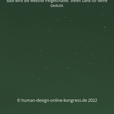
Bald wird die Website freigeschaltet. Vielen Dank für deine
Geduld.
© human-design-online-kongress.de 2022