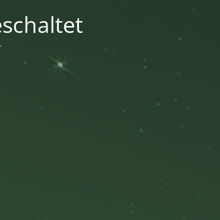
schaltet
.